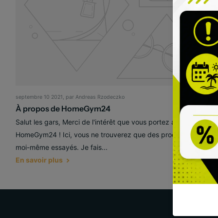
septembre 10 2021
, par Andreas Rzodeczko
À propos de HomeGym24
Salut les gars, Merci de l'intérêt que vous portez aux produits
HomeGym24 ! Ici, vous ne trouverez que des produits que j'ai
moi-même essayés. Je fais...
En savoir plus