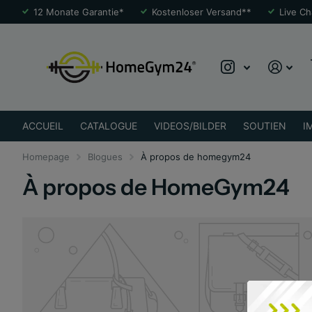
12 Monate Garantie*
Kostenloser Versand**
Live Ch
ACCUEIL
CATALOGUE
VIDEOS/BILDER
SOUTIEN
I
Homepage
Blogues
À propos de homegym24
À propos de HomeGym24