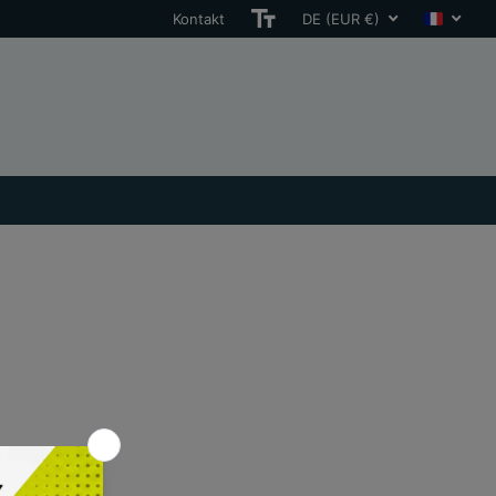
Kontakt
DE (EUR €)