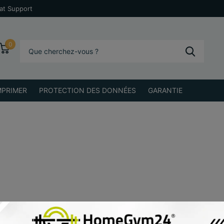
at Support
0
MPRIMER
PROTECTION DES DONNÉES
GARANTIE