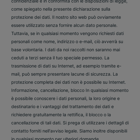
confidenziale e in conformità con le disposizioni di legge,
come spiegato nella presente dichiarazione sulla
protezione dei dati. Il nostro sito web può ovviamente
essere utilizzato senza fornire alcun dato personale.
Tuttavia, se in qualsiasi momento vengono richiesti dati
personali come nome, indirizzo o e-mail, ciò avverrà su
base volontaria. I dati da noi raccolti non saranno mai
ceduti a terzi senza il tuo speciale permesso. La
trasmissione di dati su Internet, ad esempio tramite e-
mail, può sempre presentare lacune di sicurezza. La
protezione completa dei dati non è possibile su Internet.
Informazione, cancellazione, blocco In qualsiasi momento
è possibile conoscere i dati personali, la loro origine e
destinatario e i vantaggi del trattamento dei dati e
richiedere gratuitamente la rettifica, il blocco o la
cancellazione di tali dati. Si prega di utilizzare i dettagli di
contatto forniti nell'avviso legale. Siamo inoltre disponibili
in qualsiasi momento per ulteriori domande