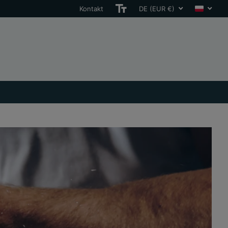
Kontakt
DE (EUR €)