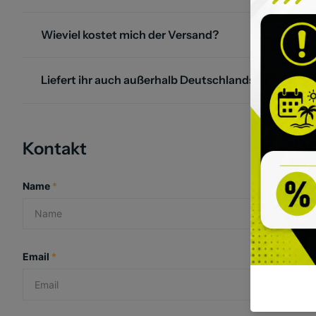
Wieviel kostet mich der Versand?
Liefert ihr auch außerhalb Deutschlands an?
Kontakt
Name
*
Email
*