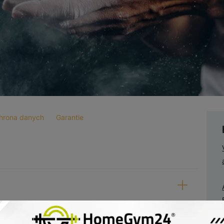
hrona danych
Garantie