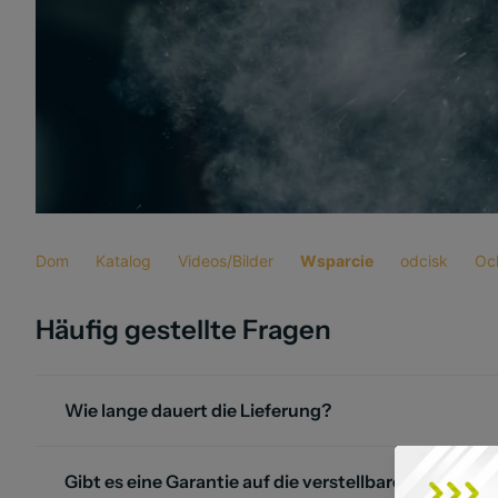
Dom
Katalog
Videos/Bilder
Wsparcie
odcisk
Oc
Häufig gestellte Fragen
Wie lange dauert die Lieferung?
Gibt es eine Garantie auf die verstellbaren Hanteln?