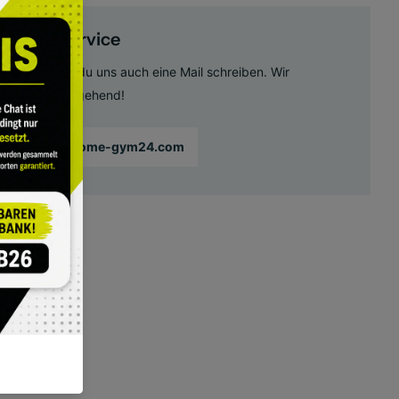
Kundenservice
Gerne kannst du uns auch eine Mail schreiben. Wir
antworten umgehend!
info@home-gym24.com