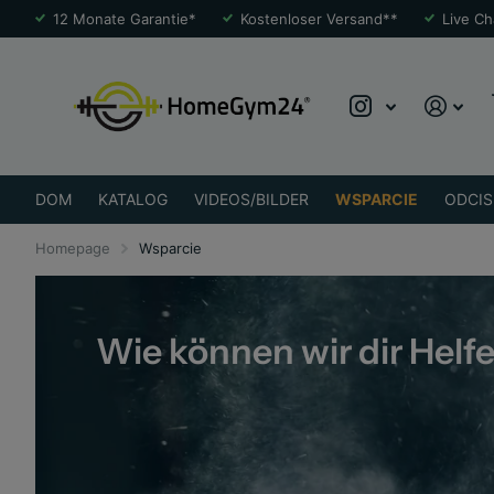
12 Monate Garantie*
Kostenloser Versand**
Live Ch
DOM
KATALOG
VIDEOS/BILDER
WSPARCIE
ODCIS
Homepage
Wsparcie
Wie können wir dir Helf