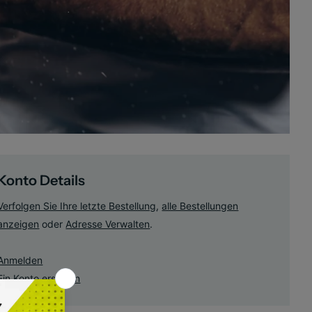
Konto Details
Verfolgen Sie Ihre letzte Bestellung
,
alle Bestellungen
anzeigen
oder
Adresse Verwalten
.
Anmelden
Ein Konto erstellen