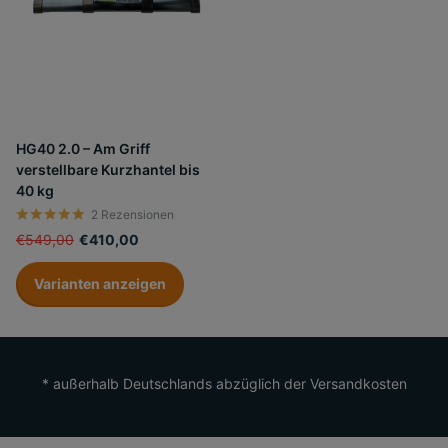
HG40 2.0 – Am Griff
verstellbare Kurzhantel bis
40 kg
2
Rezensionen
€549,00
€410,00
Varianten anzeigen
* außerhalb Deutschlands abzüglich der Versandkosten