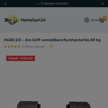
12 Monate Garantie*
0
Anmelden
HG40 2.0 – Am Griff verstellbare Kurzhantel bis 40 kg
2
Rezensionen
Rabatt -€139,00