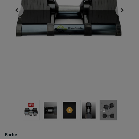
+2
Farbe