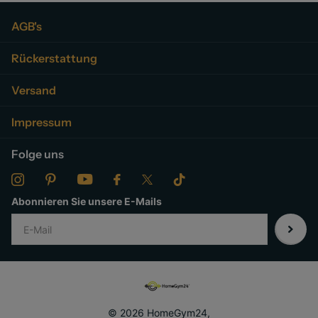
AGB's
Rückerstattung
Versand
Impressum
Folge uns
Abonnieren Sie unsere E-Mails
©
2026
HomeGym24,